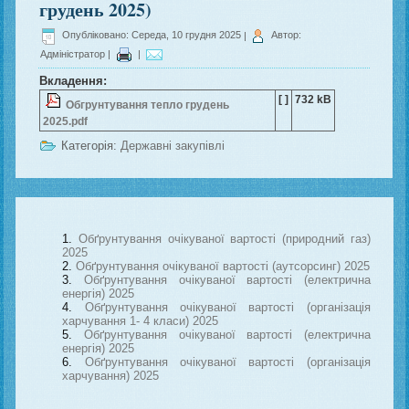
грудень 2025)
Опубліковано: Середа, 10 грудня 2025
|
Автор:
Адміністратор
|
|
Вкладення:
[ ]
732 kB
Обгрунтування тепло грудень
2025.pdf
Категорія:
Державні закупівлі
Обґрунтування очікуваної вартості (природний газ)
2025
Обґрунтування очікуваної вартості (аутсорсинг) 2025
Обґрунтування очікуваної вартості (електрична
енергія) 2025
Обґрунтування очікуваної вартості (організація
харчування 1- 4 класи) 2025
Обґрунтування очікуваної вартості (електрична
енергія) 2025
Обґрунтування очікуваної вартості (організація
харчування) 2025