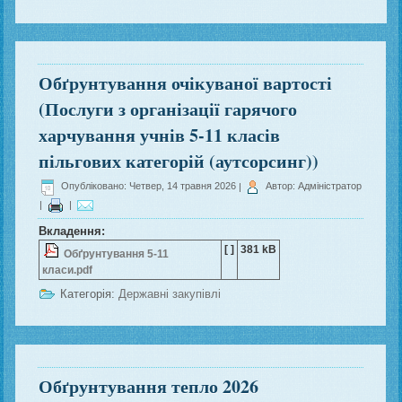
Обґрунтування очікуваної вартості
(Послуги з організації гарячого
харчування учнів 5-11 класів
пільгових категорій (аутсорсинг))
Опубліковано: Четвер, 14 травня 2026
|
Автор: Адміністратор
|
|
Вкладення:
[ ]
381 kB
Обґрунтування 5-11
класи.pdf
Категорія:
Державні закупівлі
Обґрунтування тепло 2026