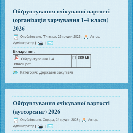
Обґрунтування очікуваної вартості
(організація харчування 1-4 класи)
2026
Опубліковано: П'ятниця, 26 грудня 2025
|
Автор:
Адміністратор
|
|
Вкладення:
[ ]
380 kB
Обґрунтування 1-4
класи.pdf
Категорія:
Державні закупівлі
Обґрунтування очікуваної вартості
(аутсорсинг) 2026
Опубліковано: Середа, 24 грудня 2025
|
Автор:
Адміністратор
|
|