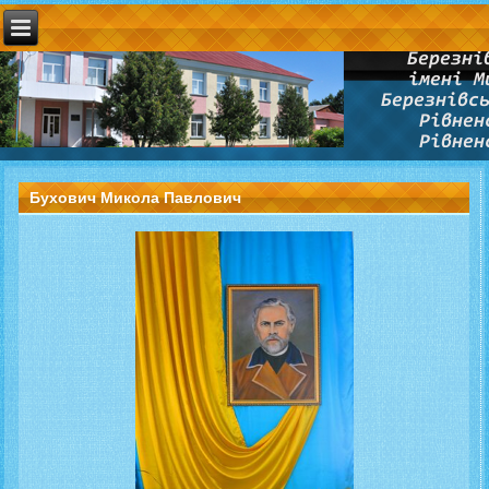
Бухович Микола Павлович