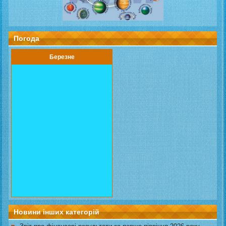
Погода
Березне
Новини інших категорій