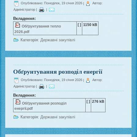
Опубліковано: Понеділок, 19 січня 2026
|
Автор:
Адміністратор
|
|
Вкладення:
[ ]
1150 kB
Обґрунтування тепло
2026.pdf
Категорія:
Державні закупівлі
Обґрунтування розподіл енергії
Опубліковано: Понеділок, 19 січня 2026
|
Автор:
Адміністратор
|
|
Вкладення:
[ ]
276 kB
Обґрунтування розподіл
енергії.pdf
Категорія:
Державні закупівлі