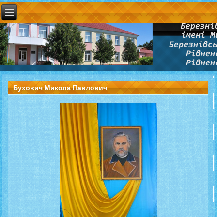
Бухович Микола Павлович