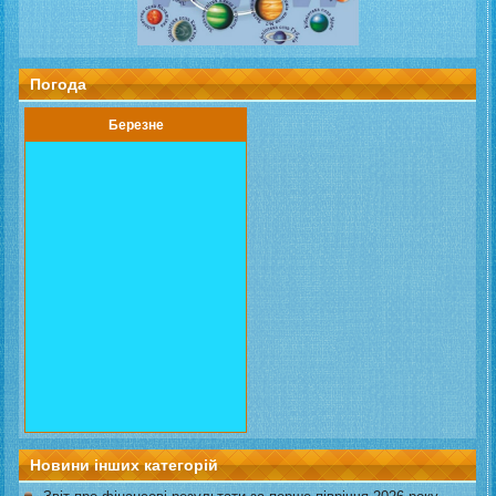
Погода
Березне
Новини інших категорій