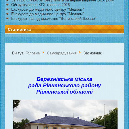
Звіт про фінансові результати за перше півріччя 2026 року
Обгрунтування КГХ травень 2026
Екскурсія до медичного центру "Медком"
Екскурсія до медичного центру "Медком"
Екскурсія на підприємство "Волинський бровар"
Статистика
Ви тут:
Головна
Самоврядування
Засновник
Березнівська міська
рада
Рівненського району
Рівненської області