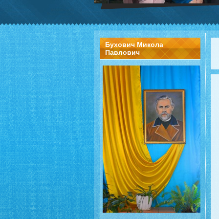
Бухович Микола
Павлович