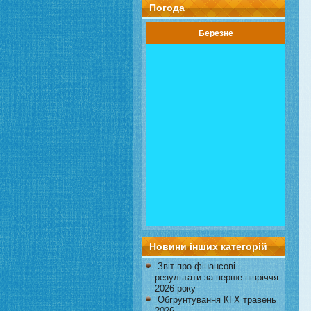
Погода
Березне
Новини інших категорій
Звіт про фінансові
результати за перше півріччя
2026 року
Обгрунтування КГХ травень
2026