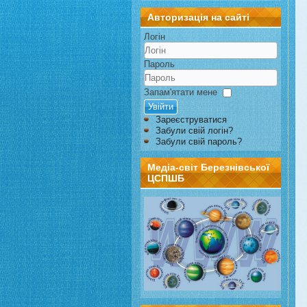
Авторизація на сайті
Логін
Пароль
Запам'ятати мене
Увійти
Зареєструватися
Забули свій логін?
Забули свій пароль?
Медіа-світ Березнівської
ЦСПШБ