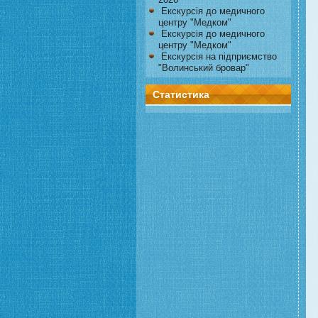
Екскурсія до медичного
центру "Медком"
Екскурсія до медичного
центру "Медком"
Екскурсія на підприємство
"Волинський бровар"
Статистика