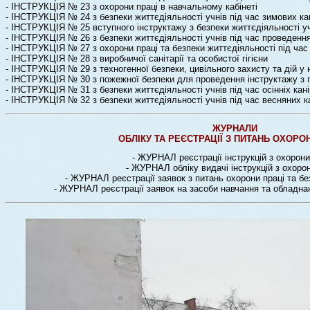
-
ІНСТРУКЦІЯ № 23 з охорони праці в навчальному кабінеті
- ІНСТРУКЦІЯ № 24 з безпеки життєдіяльності учнів під час зимових ка
- ІНСТРУКЦІЯ № 25 вступного інструктажу з безпеки життєдіяльності уч
- ІНСТРУКЦІЯ № 26 з безпеки життєдіяльності учнів під час проведення 
- ІНСТРУКЦІЯ № 27 з охорони праці та безпеки життєдіяльності під час
- ІНСТРУКЦІЯ № 28 з виробничої санітарії та особистої гігієни
- ІНСТРУКЦІЯ № 29 з техногенної безпеки, цивільного захисту та дій у
- ІНСТРУКЦІЯ № 30 з пожежної безпеки для проведення інструктажу з 
- ІНСТРУКЦІЯ № 31 з безпеки життєдіяльності учнів під час осінніх кан
- ІНСТРУКЦІЯ № 32 з безпеки життєдіяльності учнів під час весняних к
ЖУРНАЛИ
ОБЛІКУ ТА РЕЄСТРАЦІЇ З ПИТАНЬ ОХОРО
- ЖУРНАЛ реєстрації інструкцій з охорони
- ЖУРНАЛ обліку видачі інструкцій з охорон
- ЖУРНАЛ реєстрації заявок з питань охорони праці та бе
- ЖУРНАЛ реєстрації заявок на засоби навчання та обладнан