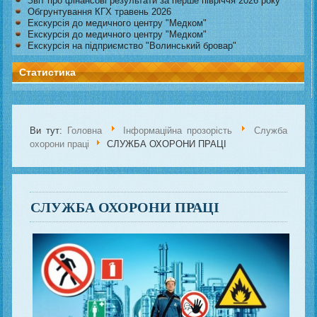
Звіт про фінансові результати за перше півріччя 2026 року
Обгрунтування КГХ травень 2026
Екскурсія до медичного центру "Медком"
Екскурсія до медичного центру "Медком"
Екскурсія на підприємство "Волинський бровар"
Статистика
Ви тут:
Головна
Інформаційна прозорість
Служба
охорони праці
СЛУЖБА ОХОРОНИ ПРАЦІ
СЛУЖБА ОХОРОНИ ПРАЦІ