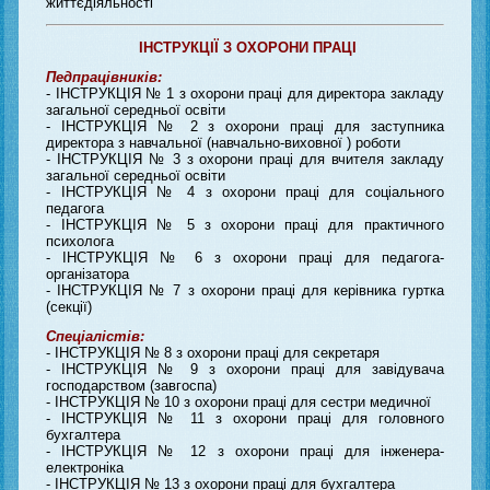
життєдіяльності
ІНСТРУКЦІЇ З ОХОРОНИ ПРАЦІ
Педпрацівників:
- ІНСТРУКЦІЯ № 1 з охорони праці для директора закладу
загальної середньої освіти
- ІНСТРУКЦІЯ № 2 з охорони праці для заступника
директора з навчальної (навчально-виховної ) роботи
- ІНСТРУКЦІЯ № 3 з охорони праці для вчителя закладу
загальної середньої освіти
- ІНСТРУКЦІЯ № 4 з охорони праці для соціального
педагога
- ІНСТРУКЦІЯ № 5 з охорони праці для практичного
психолога
- ІНСТРУКЦІЯ № 6 з охорони праці для педагога-
організатора
- ІНСТРУКЦІЯ № 7 з охорони праці для керівника гуртка
(секції)
Спеціалістів:
- ІНСТРУКЦІЯ № 8 з охорони праці для секретаря
- ІНСТРУКЦІЯ № 9 з охорони праці для завідувача
господарством (завгоспа)
- ІНСТРУКЦІЯ № 10 з охорони праці для сестри медичної
- ІНСТРУКЦІЯ № 11 з охорони праці для головного
бухгалтера
- ІНСТРУКЦІЯ № 12 з охорони праці для інженера-
електроніка
- ІНСТРУКЦІЯ № 13 з охорони праці для бухгалтера