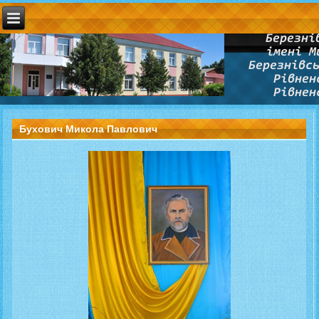
Бухович Микола Павлович