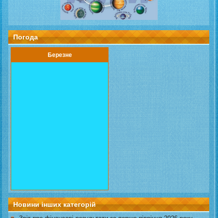
Погода
Березне
Новини інших категорій