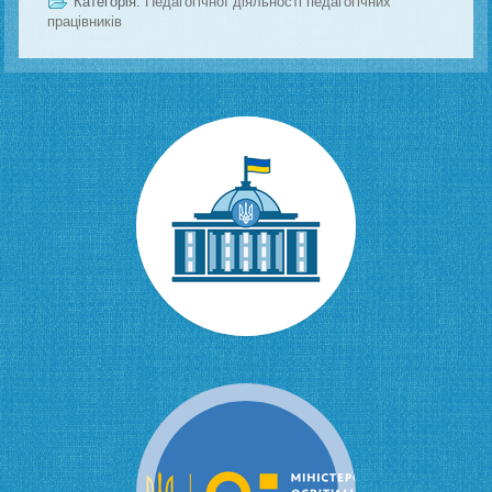
Категорія:
Педагогічної діяльності педагогічних
працівників