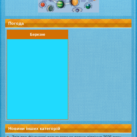
Погода
Березне
Новини інших категорій