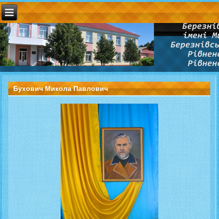
Бухович Микола Павлович