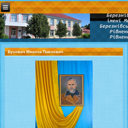
Бухович Микола Павлович