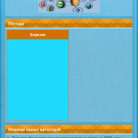
Погода
Березне
Новини інших категорій