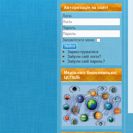
Авторизація на сайті
Логін
Пароль
Запам'ятати мене
Увійти
Зареєструватися
Забули свій логін?
Забули свій пароль?
Медіа-світ Березнівської
ЦСПШБ