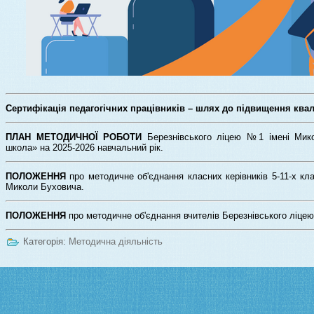
Сертифікація педагогічних працівників – шлях до підвищення квалі
ПЛАН МЕТОДИЧНОЇ РОБОТИ
Березнівського ліцею №1 імені Мико
школа» на 2025-2026 навчальний рік.
ПОЛОЖЕННЯ
про методичне об'єднання класних керівників 5-11-х кл
Миколи Буховича.
ПОЛОЖЕННЯ
про методичне об'єднання вчителів Березнівського ліце
Категорія:
Методична діяльність