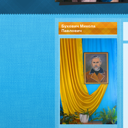
Бухович Микола
Павлович