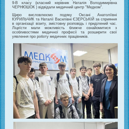
9-В класу (класний керівник Наталія Володимирівна
ЧЕРНЮШОК ) відвідали медичний центр "Медком".
Щиро висловлюємо подяку Оксані Анатоліївні
КУРИЛЬЧИК та Наталії Василівні ЄЗЕРСЬКІЙ за сприяння
в організації візиту, змістовну розповідь і приділений час.
Ліцеїсти мали можливість ближче ознайомитися з
особливостями медичної професії та розширити свої
уявлення про роботу медичних працівників.