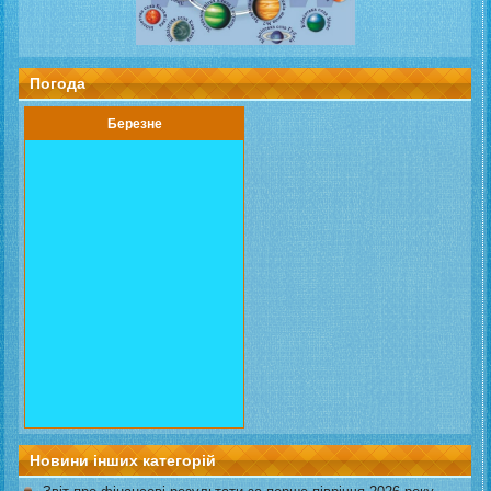
Погода
Березне
Новини інших категорій