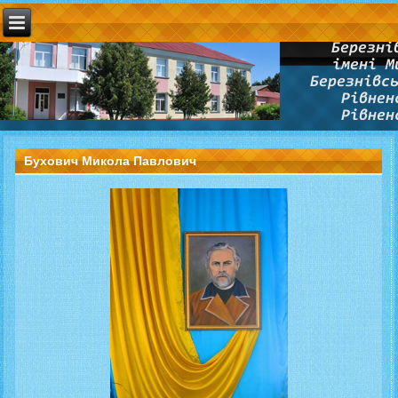
Бухович Микола Павлович