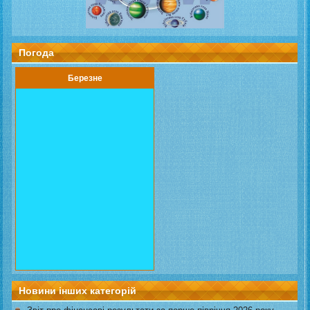
Погода
Березне
Новини інших категорій