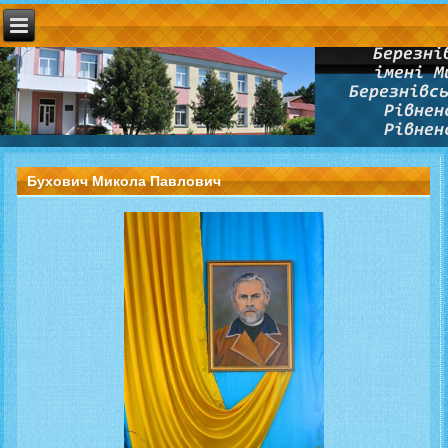
Бухович Микола Павлович