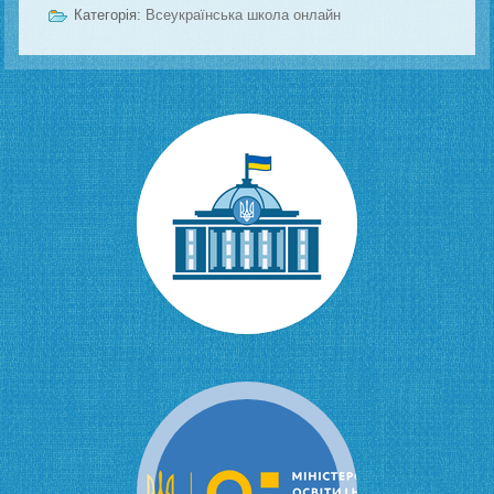
Категорія:
Всеукраїнська школа онлайн