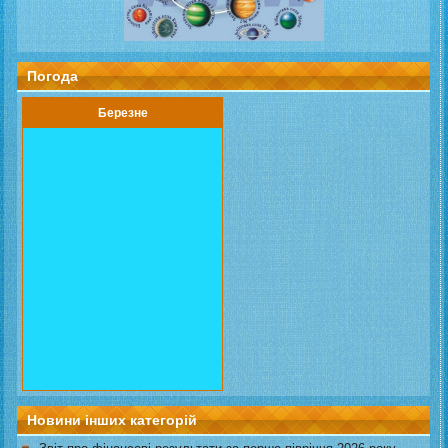
Погода
Березне
Новини інших категорій