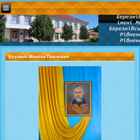
Бухович Микола Павлович