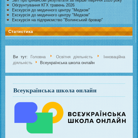
Звіт про фінансові результати за перше півріччя 2026 року
Обгрунтування КГХ травень 2026
Екскурсія до медичного центру "Медком"
Екскурсія до медичного центру "Медком"
Екскурсія на підприємство "Волинський бровар"
Статистика
Ви тут:
Головна
Освітня діяльність
Інноваційна
діяльність
Всеукраїнська школа онлайн
Всеукраїнська школа онлайн