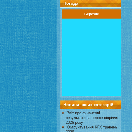
Погода
Березне
Новини інших категорій
Звіт про фінансові
результати за перше півріччя
2026 року
Обгрунтування КГХ травень
2026