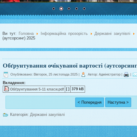
Ви тут:
Головна
Інформаційна прозорість
Державні закупівлі
(аутсорсинг) 2025
Обґрунтування очікуваної вартості (аутсорсинг
Опубліковано: Вівторок, 25 листопада 2025
|
Автор: Адміністратор
|
|
Вкладення:
[ ]
379 kB
Обґрунтування 5-11 класи.pdf
< Попередня
Наступна >
Категорія:
Державні закупівлі