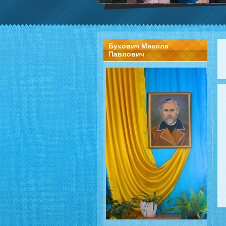
Бухович Микола
Павлович