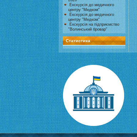
Екскурсія до медичного
центру "Медком"
Екскурсія до медичного
центру "Медком"
Екскурсія на підприємство
"Волинський бровар"
Статистика