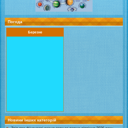
Погода
Березне
Новини інших категорій