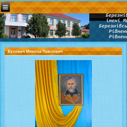
Бухович Микола Павлович