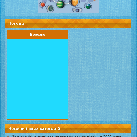
Погода
Березне
Новини інших категорій