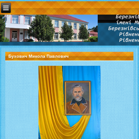
Бухович Микола Павлович