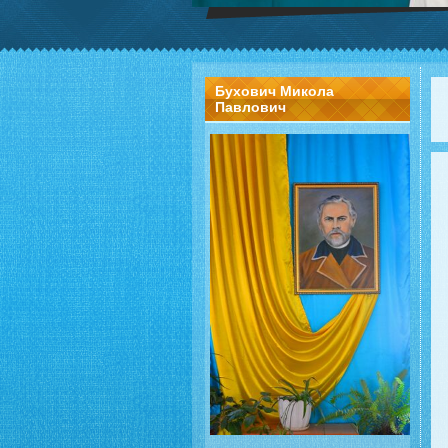
Бухович Микола
Павлович