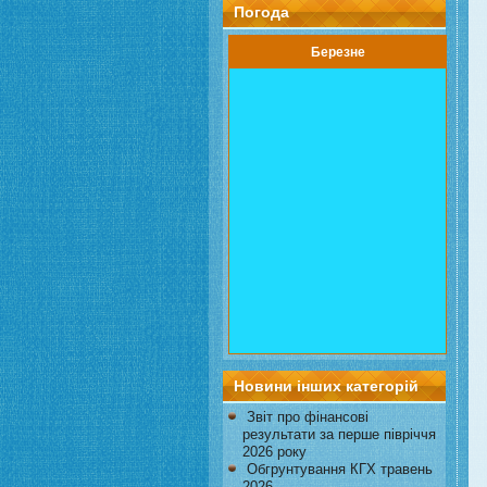
Погода
Березне
Новини інших категорій
Звіт про фінансові
результати за перше півріччя
2026 року
Обгрунтування КГХ травень
2026