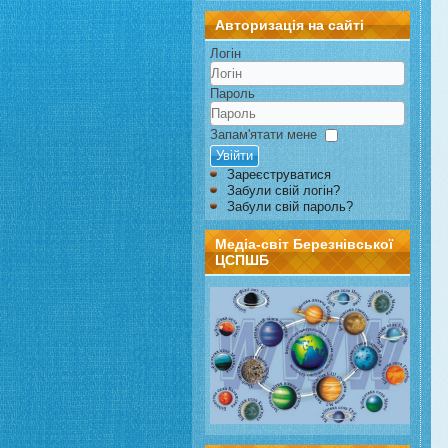
Авторизація на сайті
Логін
Пароль
Запам'ятати мене
Увійти
Зареєструватися
Забули свій логін?
Забули свій пароль?
Медіа-світ Березнівської
ЦСПШБ