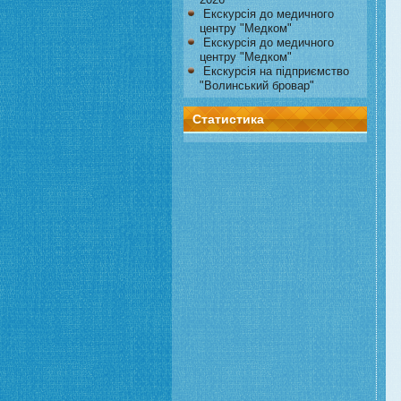
Екскурсія до медичного
центру "Медком"
Екскурсія до медичного
центру "Медком"
Екскурсія на підприємство
"Волинський бровар"
Статистика