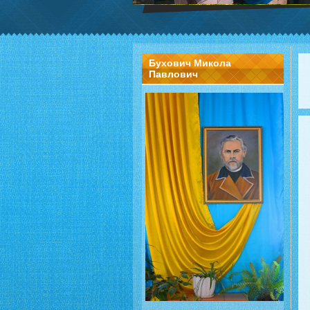
Бухович Микола
Павлович