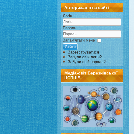
Авторизація на сайті
Логін
Пароль
Запам'ятати мене
Увійти
Зареєструватися
Забули свій логін?
Забули свій пароль?
Медіа-світ Березнівської
ЦСПШБ