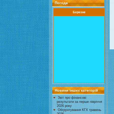
Погода
Березне
Новини інших категорій
Звіт про фінансові
результати за перше півріччя
2026 року
Обгрунтування КГХ травень
2026