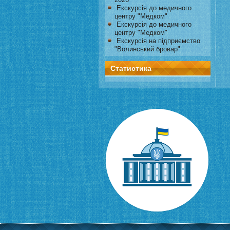
Екскурсія до медичного
центру "Медком"
Екскурсія до медичного
центру "Медком"
Екскурсія на підприємство
"Волинський бровар"
Статистика