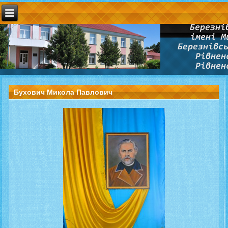
Бухович Микола Павлович