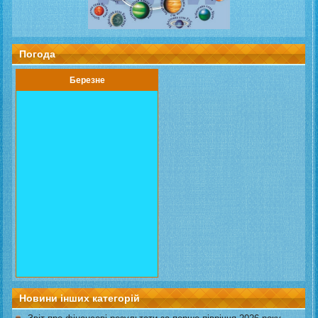
Погода
Березне
Новини інших категорій