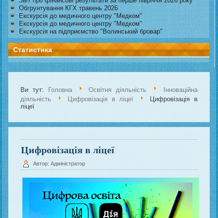
Звіт про фінансові результати за перше півріччя 2026 року
Обгрунтування КГХ травень 2026
Екскурсія до медичного центру "Медком"
Екскурсія до медичного центру "Медком"
Екскурсія на підприємство "Волинський бровар"
Статистика
Ви тут:
Головна
Освітня діяльність
Інноваційна
діяльність
Цифровізація в ліцеї
Цифровізація в
ліцеї
Цифровізація в ліцеї
Автор: Адміністратор