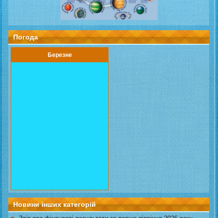
Погода
Березне
Новини інших категорій