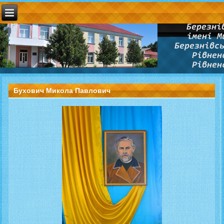
Бухович Микола Павлович