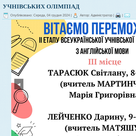
УЧНІВСЬКИХ ОЛІМПІАД
Опубліковано: Середа, 04 грудня 2024
|
Автор: Адміністратор
|
|
◀