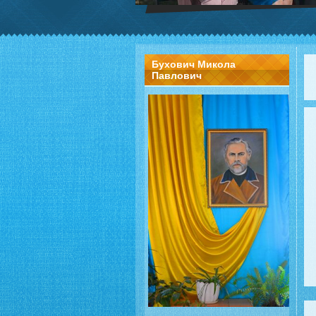
Бухович Микола
Павлович