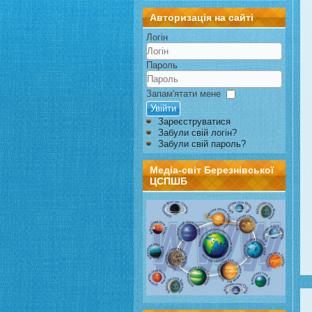
Авторизація на сайті
Логін
Пароль
Запам'ятати мене
Увійти
Зареєструватися
Забули свій логін?
Забули свій пароль?
Медіа-світ Березнівської
ЦСПШБ