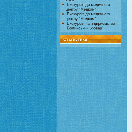
Екскурсія до медичного
центру "Медком"
Екскурсія до медичного
центру "Медком"
Екскурсія на підприємство
"Волинський бровар"
Статистика