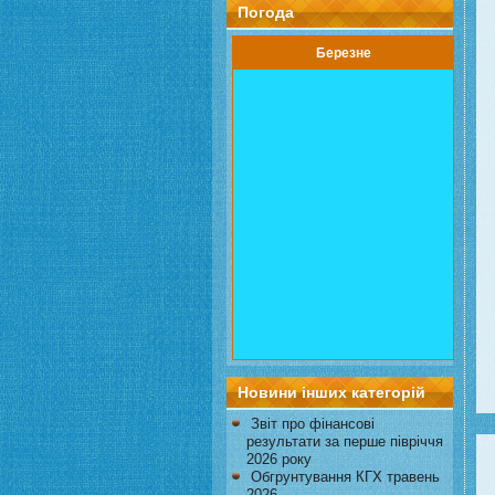
Погода
Березне
Новини інших категорій
Звіт про фінансові
результати за перше півріччя
2026 року
Обгрунтування КГХ травень
2026