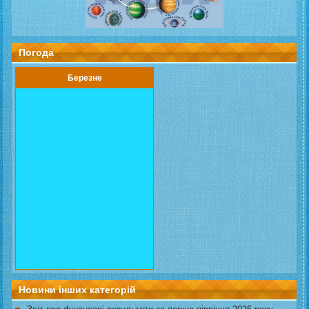
Погода
Березне
Новини інших категорій