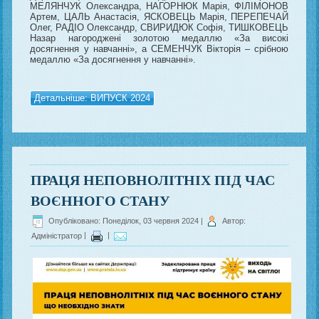
МЕЛЯНЧУК Олександра, НАГОРНЮК Марія, ФІЛІМОНОВ
Артем, ЦАЛЬ Анастасія, ЯСКОВЕЦЬ Марія, ПЕРЕПЕЧАЙ
Олег, РАДІО Олександр, СВИРИДЮК Софія, ТИШКОВЕЦЬ
Назар нагороджені золотою медаллю «За високі
досягнення у навчанні», а СЕМЕНЧУК Вікторія – срібною
медаллю «За досягнення у навчанні».
Детальніше: ВИПУСК 2024
ПРАЦЯ НЕПОВНОЛІТНІХ ПІД ЧАС
ВОЄННОГО СТАНУ
Опубліковано: Понеділок, 03 червня 2024
|
Автор:
Адміністратор
|
|