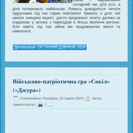
складний час для усіх, а
діти потерпають найбільше. Комусь доводиться читати
підручники під час сирен повітряної тривоги, є діти, чиї
школи знищено вщент, дехто продовжує освіту далеко за
кордоном у зв'язку з переїздом в більш безпечні регіони.
Але навіть під час війни ми продовжуємо вчити та
навчатися.
Детальніше: ОСТАННІЙ ДЗВІНОК 2024
Військово-патріотична гра «Сокіл»
(«Джура»)
Опубліковано: Понеділок, 20 травня 2024
|
Автор:
Адміністратор
|
|