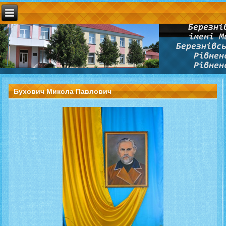
Бухович Микола Павлович