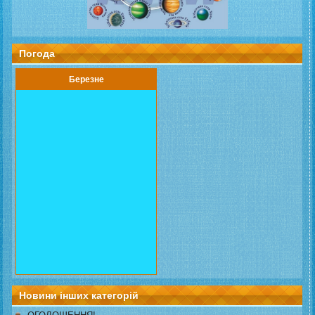
Погода
Березне
Новини інших категорій