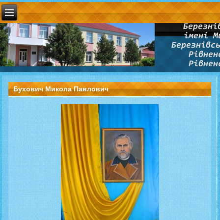
Бухович Микола Павлович