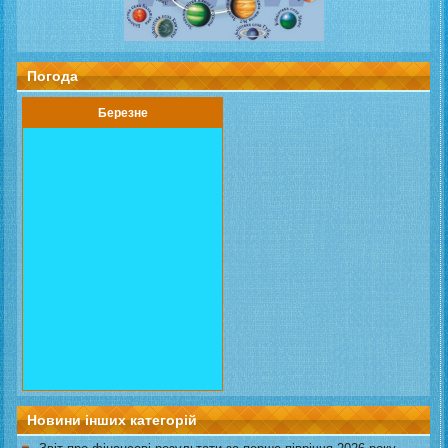
Погода
Березне
Новини інших категорій