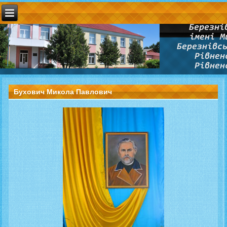
Бухович Микола Павлович