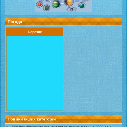
Погода
Березне
Новини інших категорій