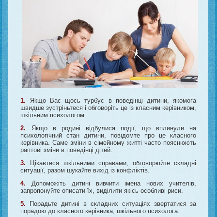
1.
Якщо Вас щось турбує в поведінці дитини, якомога
швидше зустріньтеся і обговоріть це із класним керівником,
шкільним психологом.
2.
Якщо в родині відбулися події, що вплинули на
психологічний стан дитини, повідомте про це класного
керівника. Саме зміни в сімейному житті часто пояснюють
раптові зміни в поведінці дітей.
3.
Цікавтеся шкільними справами, обговорюйте складні
ситуації, разом шукайте вихід із конфліктів.
4.
Допоможіть дитині вивчити імена нових учителів,
запропонуйте описати їх, виділити якісь особливі риси.
5.
Порадьте дитині в складних ситуаціях звертатися за
порадою до класного керівника, шкільного психолога.