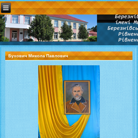
Бухович Микола Павлович