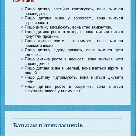
Пам'ятайте!
Якщо дитину постійно критикують, вона вчиться
ненавидіти.
Якщо дитина живе у ворожості, вона вчиться
агресивності.
Якщо дитину висміюють, вона стає замкнутою.
Якщо дитина росте в докорах, вона вчиться жити з
почуттям провини.
Якщо дитина росте в терпимості, вона вчиться
приймати інших.
Якщо дитину підбадьорюють, вона вчиться бути
вдячною.
Якщо дитина росте в чесності, вона вчиться бути
справедливою.
Якщо дитина живе в безпеці, вона вчиться вірити в
людей.
Якщо дитину підтримують, вона вчиться цінувати
себе.
Якщо дитина росте в розумінні, вона вчиться
знаходити любов у цьому світі.
Батькам п'ятикласників