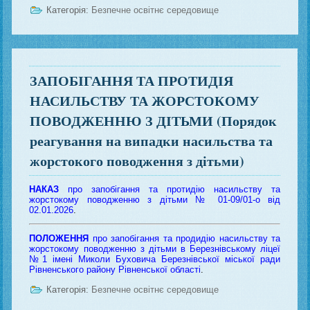
Категорія:
Безпечне освітнє середовище
ЗАПОБІГАННЯ ТА ПРОТИДІЯ
НАСИЛЬСТВУ ТА ЖОРСТОКОМУ
ПОВОДЖЕННЮ З ДІТЬМИ (Порядок
реагування на випадки насильства та
жорстокого поводження з дітьми)
НАКАЗ
про запобігання та протидію насильству та
жорстокому поводженню з дітьми № 01-09/01-о від
02.01.2026
.
ПОЛОЖЕННЯ
про запобігання та продидію насильству та
жорстокому поводженню з дітьми в Березнівському ліцеї
№1 імені Миколи Буховича Березнівської міської ради
Рівненського району Рівненської області
.
Категорія:
Безпечне освітнє середовище