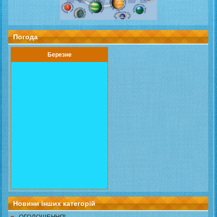
Погода
Березне
Новини інших категорій