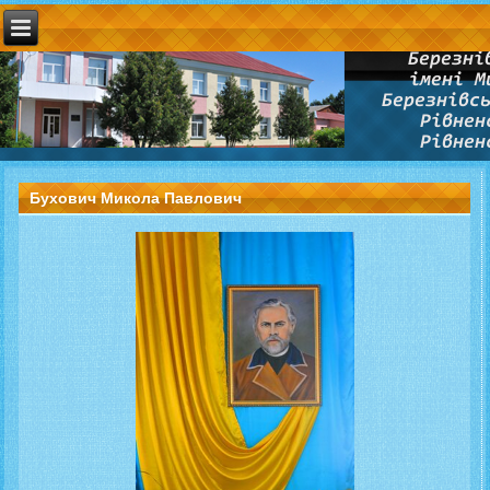
Бухович Микола Павлович