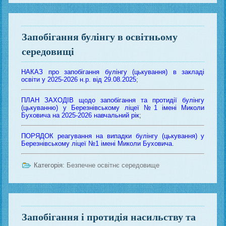
Запобігання булінгу в освітньому
середовищі
НАКАЗ про запобігання булінгу (цькування) в закладі
освіти у 2025-2026 н.р. від 29.08.2025
;
ПЛАН ЗАХОДІВ щодо запобігання та протидії булінгу
(цькуванню) у Березнівському ліцеї №1 імені Миколи
Буховича на 2025-2026 навчальний рік
;
ПОРЯДОК реагування на випадки булінгу (цькування) у
Березнівському ліцеї №1 імені Миколи Буховича
.
Категорія:
Безпечне освітнє середовище
Запобігання і протидія насильству та