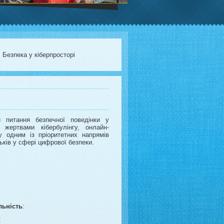
Безпека у кіберпросторі
 питання безпечної поведінки у
 жертвами кібербулінгу, онлайн-
у одним із пріоритетних напрямів
тьків у сфері цифрової безпеки.
льність
:
: