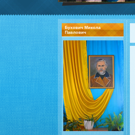
Бухович Микола
Павлович