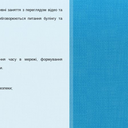
тивні заняття з переглядом відео та
 обговорюються питання булінгу та
ення часу в мережі, формування
и.
езпеки;