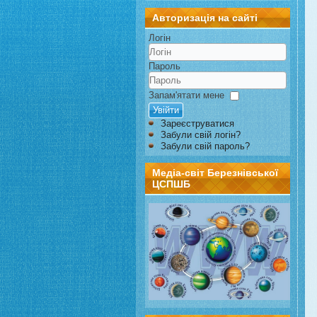
Авторизація на сайті
Логін
Пароль
Запам'ятати мене
Увійти
Зареєструватися
Забули свій логін?
Забули свій пароль?
Медіа-світ Березнівської
ЦСПШБ