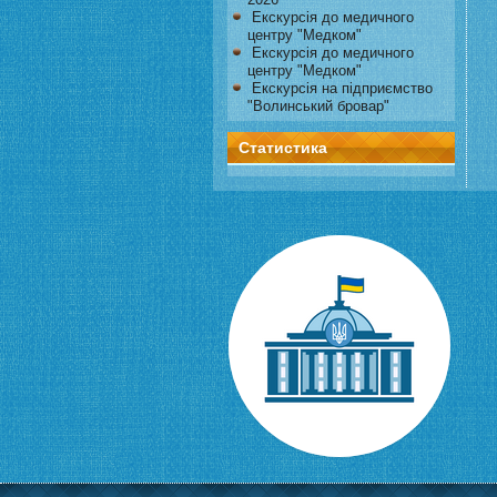
Екскурсія до медичного
центру "Медком"
Екскурсія до медичного
центру "Медком"
Екскурсія на підприємство
"Волинський бровар"
Статистика