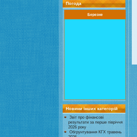
Погода
Березне
Новини інших категорій
Звіт про фінансові
результати за перше півріччя
2026 року
Обгрунтування КГХ травень
2026