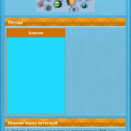
Погода
Березне
Новини інших категорій