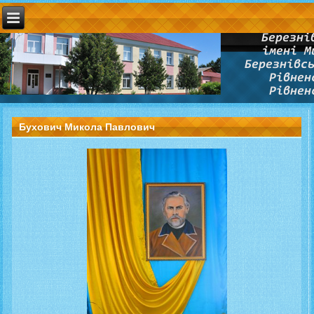
Бухович Микола Павлович