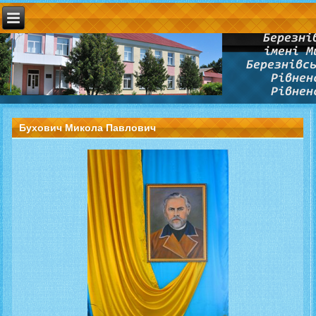
Бухович Микола Павлович