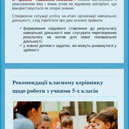
урахуванням віку і знань учнів на відомому матеріалі, що
використовується як опорні знання.
Створюючи ситуації успіху на етапі організації навчальної
діяльності, слід пам'ятати про два основні правила:
формування свідомого ставлення до результату
навчальної діяльності має слугувати перетворенню
результату на мотив для нової пізнавальної
діяльності;
у кожної дитини є задатки, які можуть розвинутися у
здібності.
Рекомендації класному керівнику
щодо роботи з учнями 5-х класів