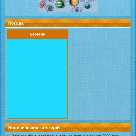
Погода
Березне
Новини інших категорій