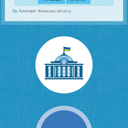
Категорія:
Фінансова звітність