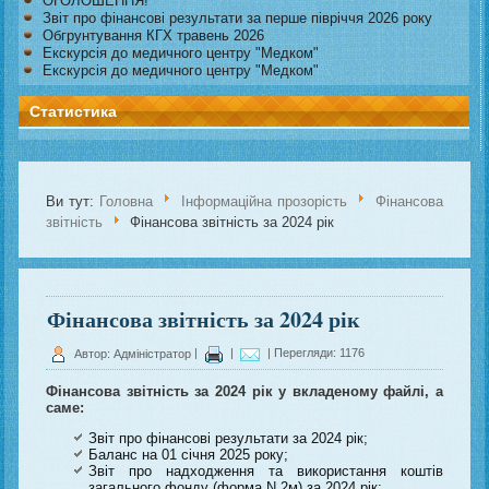
ОГОЛОШЕННЯ!
Звіт про фінансові результати за перше півріччя 2026 року
Обгрунтування КГХ травень 2026
Екскурсія до медичного центру "Медком"
Екскурсія до медичного центру "Медком"
Статистика
Ви тут:
Головна
Інформаційна прозорість
Фінансова
звітність
Фінансова звітність за 2024 рік
Фінансова звітність за 2024 рік
Автор: Адміністратор
|
|
| Перегляди: 1176
Фінансова звітність за 2024 рік у вкладеному файлі, а
саме:
Звіт про фінансові результати за 2024 рік;
Баланс на 01 січня 2025 року;
Звіт про надходження та використання коштів
загального фонду (форма N 2м) за 2024 рік;