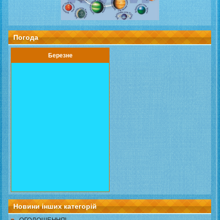
Погода
Березне
Новини інших категорій