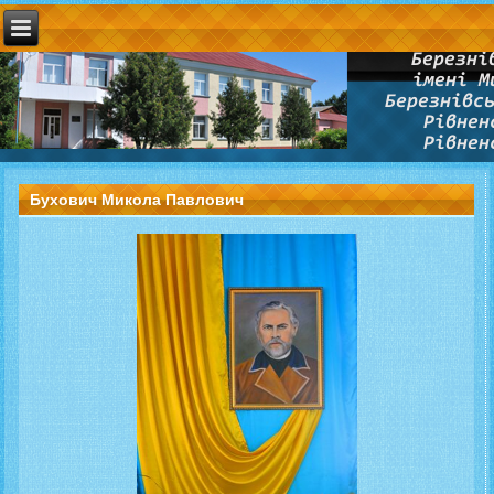
Бухович Микола Павлович