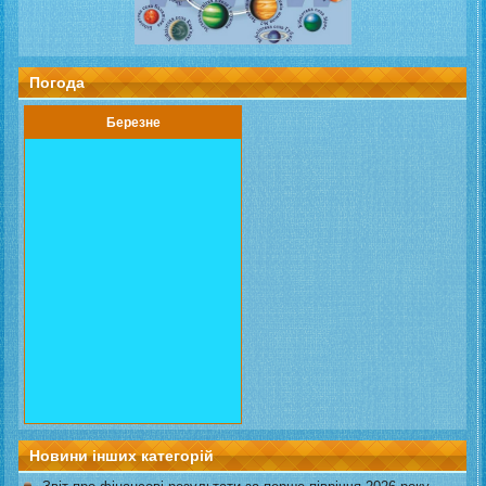
Погода
Березне
Новини інших категорій