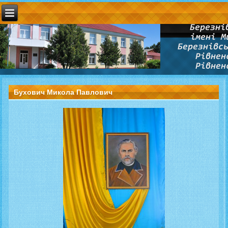
Бухович Микола Павлович