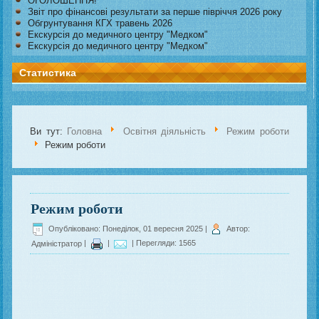
ОГОЛОШЕННЯ!
Звіт про фінансові результати за перше півріччя 2026 року
Обгрунтування КГХ травень 2026
Екскурсія до медичного центру "Медком"
Екскурсія до медичного центру "Медком"
Статистика
Ви тут:
Головна
Освітня діяльність
Режим роботи
Режим роботи
Режим роботи
Опубліковано: Понеділок, 01 вересня 2025
|
Автор:
Адміністратор
|
|
| Перегляди: 1565