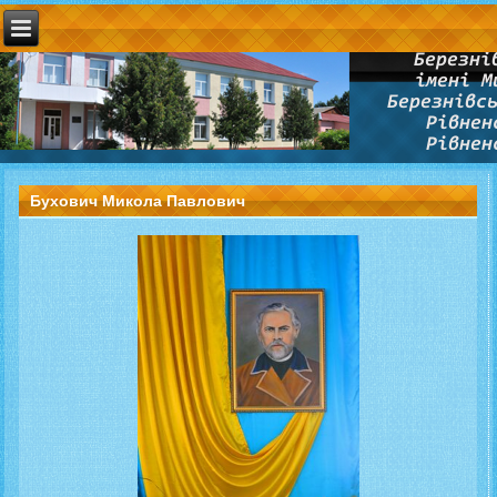
Бухович Микола Павлович