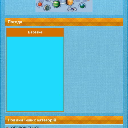
Погода
Березне
Новини інших категорій