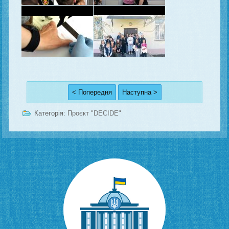
< Попередня
Наступна >
Категорія:
Проєкт "DECIDE"