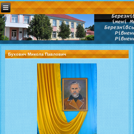
Бухович Микола Павлович