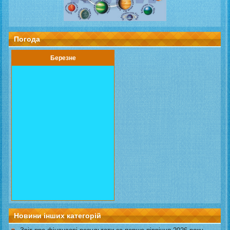
Погода
Березне
Новини інших категорій