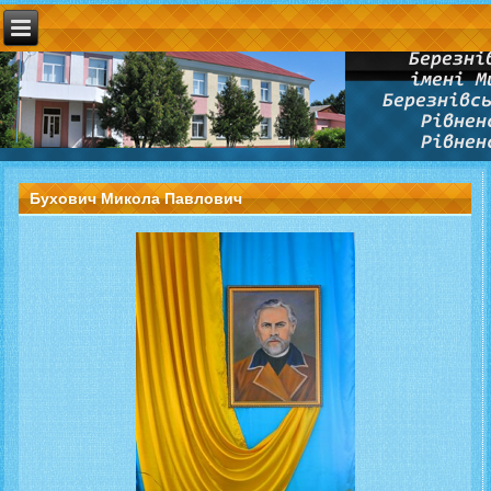
Бухович Микола Павлович