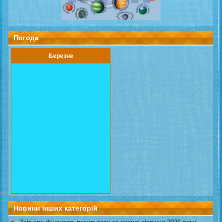
Погода
Березне
Новини інших категорій