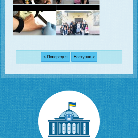
< Попередня
Наступна >