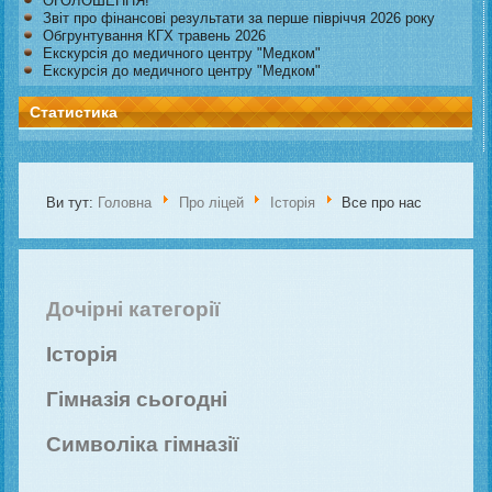
ОГОЛОШЕННЯ!
Звіт про фінансові результати за перше півріччя 2026 року
Обгрунтування КГХ травень 2026
Екскурсія до медичного центру "Медком"
Екскурсія до медичного центру "Медком"
Статистика
Ви тут:
Головна
Про ліцей
Історія
Все про нас
Дочірні категорії
Історія
Гімназія сьогодні
Символіка гімназії