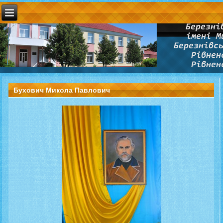
Бухович Микола Павлович