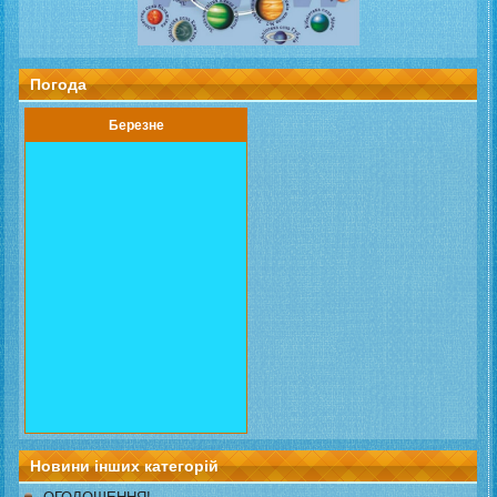
Погода
Березне
Новини інших категорій