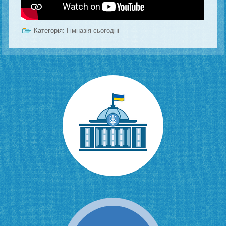
Категорія:
Гімназія сьогодні