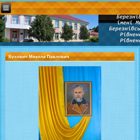
Бухович Микола Павлович