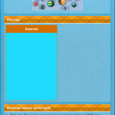
Погода
Березне
Новини інших категорій