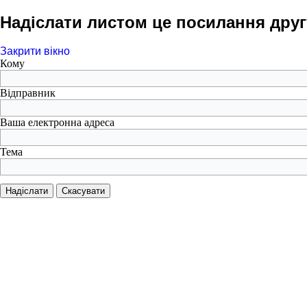
Надіслати листом це посилання друг
Закрити вікно
Кому
Відправник
Ваша електронна адреса
Тема
Надіслати
Скасувати