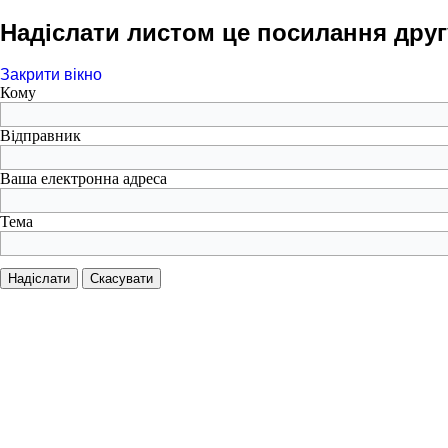
Надіслати листом це посилання друг
Закрити вікно
Кому
Відправник
Ваша електронна адреса
Тема
Надіслати
Скасувати